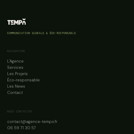
COMMUNICATION GLOBALE & ÉCO-RESPONSABLE
NAVIGATION
L'Agence
Services
Les Projets
Éco-responsable
Les News
Contact
NOUS CONTACTER
contact@agence-tempo.fr
06 59 71 30 57