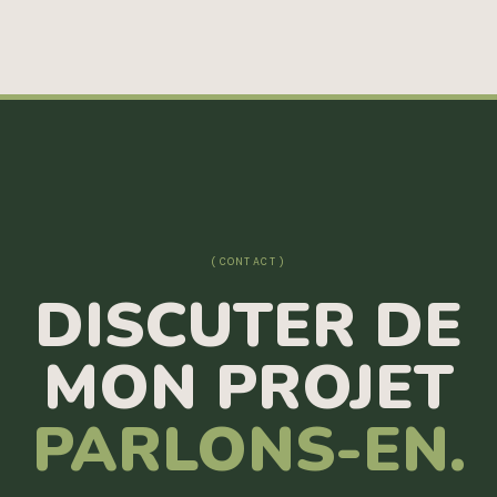
(CONTACT)
DISCUTER DE
MON PROJET
PARLONS-EN.