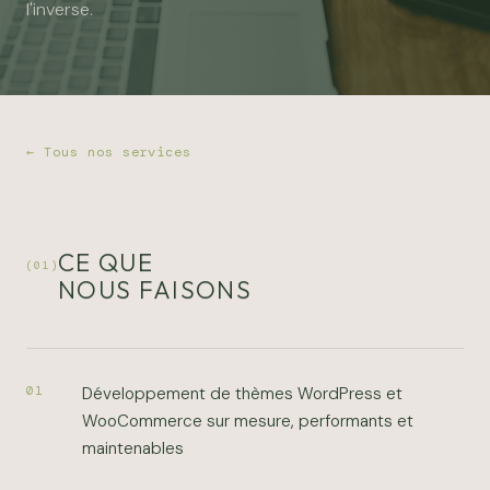
l'inverse.
← Tous nos services
CE QUE
(01)
NOUS FAISONS
Développement de thèmes WordPress et
01
WooCommerce sur mesure, performants et
maintenables