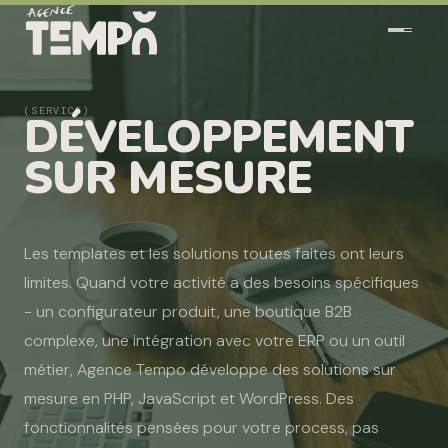
(SERVICE)
DÉVELOPPEMENT
SUR MESURE
Les templates et les solutions toutes faites ont leurs
limites. Quand votre activité a des besoins spécifiques
- un configurateur produit, une boutique B2B
complexe, une intégration avec votre ERP ou un outil
métier, Agence Tempo développe des solutions sur
mesure en PHP, JavaScript et WordPress. Des
fonctionnalités pensées pour votre process, pas